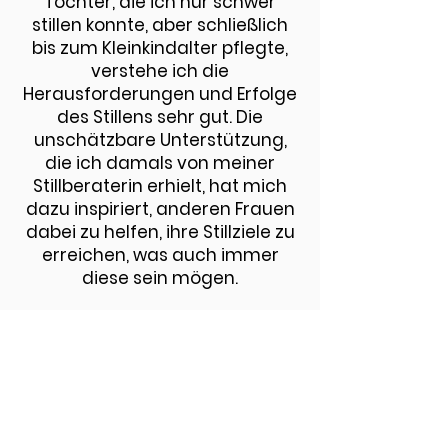
Töchter, die ich nur schwer
stillen konnte, aber schließlich
bis zum Kleinkindalter pflegte,
verstehe ich die
Herausforderungen und Erfolge
des Stillens sehr gut. Die
unschätzbare Unterstützung,
die ich damals von meiner
Stillberaterin erhielt, hat mich
dazu inspiriert, anderen Frauen
dabei zu helfen, ihre Stillziele zu
erreichen, was auch immer
diese sein mögen.
I würde es lieben von dir
zu hören!