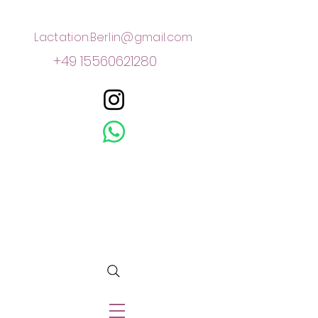
Lactation.Berlin@gmail.com
+49 15560621280